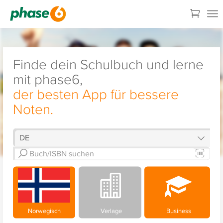
Finde dein Schulbuch und lerne
mit phase6,
der besten App für bessere
Noten.
Norwegisch
Verlage
Business