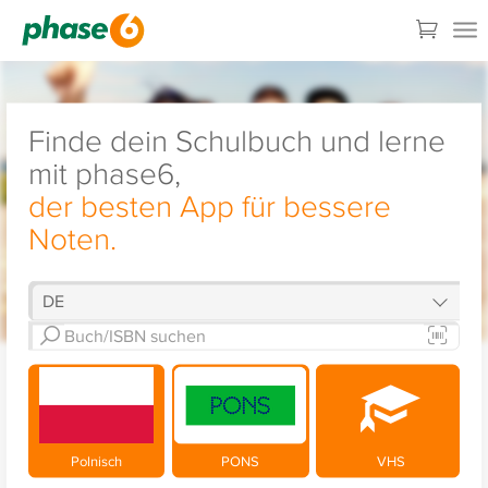
Finde dein Schulbuch und lerne
mit phase6,
der besten App für bessere
Noten.
Polnisch
PONS
VHS