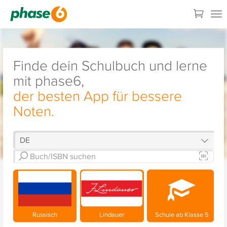
Finde dein Schulbuch und lerne
mit phase6,
der besten App für bessere
Noten.
Russisch
Lindauer
Schule ab Klasse 5