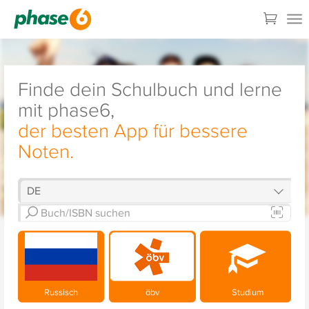
Finde dein Schulbuch und lerne
mit phase6,
der besten App für bessere
Noten.
Russisch
öbv
Studium