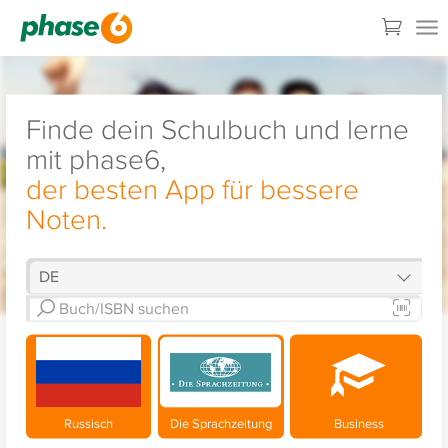
Finde dein Schulbuch und lerne
mit phase6,
der besten App für bessere
Noten.
Russisch
Die Sprachzeitung
Business