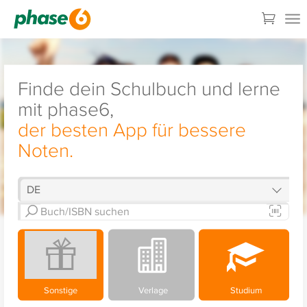
Finde dein Schulbuch und lerne
mit phase6,
der besten App für bessere
Noten.
Sonstige
Verlage
Studium