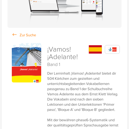
¡Vamos!
¡Adelante!
Band 1
Der Lerninhalt ¡Vamos! ¡Adelante! bietet dir
504 Kärtchen zum gezielten und
unterrichtsbegleitenden Vokabellernen
passgenau zu Band 1 der Schulbuchreihe
Vamos Adelante aus dem Ernst Klett Verlag.
Die Vokabeln sind nach den sieben
Lektionen und den Unterlektionen 'Primer
paso', 'Bloque A' und 'Bloque B' gegliedert.
Mit der bewähren phase6-Systematik und
der qualitätsgeprüften Sprachausgabe lernst