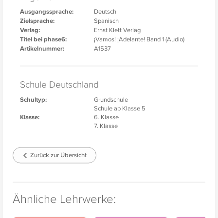
Ausgangssprache:
Deutsch
Zielsprache:
Spanisch
Verlag:
Ernst Klett Verlag
Titel bei phase6:
¡Vamos! ¡Adelante! Band 1 (Audio)
Artikelnummer:
A1537
Schule Deutschland
Schultyp:
Grundschule
Schule ab Klasse 5
Klasse:
6. Klasse
7. Klasse
Zurück zur Übersicht
Ähnliche Lehrwerke: