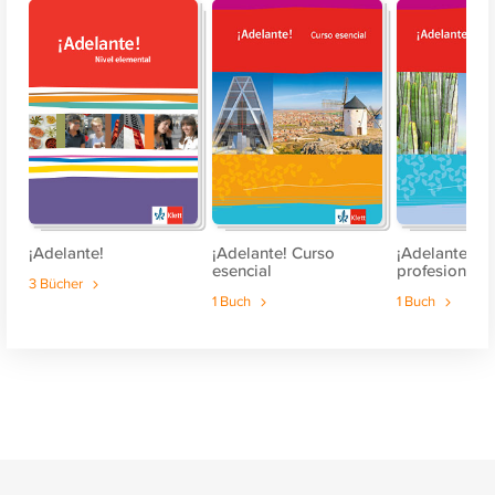
¡Adelante!
¡Adelante! Curso
¡Adelante! C
esencial
profesional
3 Bücher
1 Buch
1 Buch