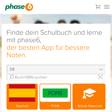
Finde dein Schulbuch und lerne
mit phase6,
der besten App für bessere
Noten.
Spanisch
PONS
Schule Oberstufe