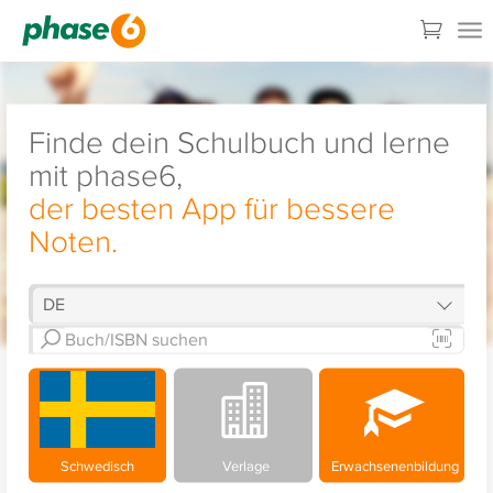
Finde dein Schulbuch und lerne
mit phase6,
der besten App für bessere
Noten.
Schwedisch
Verlage
Erwachsenenbildung