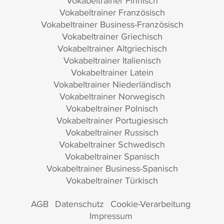
Vokabeltrainer Finnisch
Vokabeltrainer Französisch
Vokabeltrainer Business-Französisch
Vokabeltrainer Griechisch
Vokabeltrainer Altgriechisch
Vokabeltrainer Italienisch
Vokabeltrainer Latein
Vokabeltrainer Niederländisch
Vokabeltrainer Norwegisch
Vokabeltrainer Polnisch
Vokabeltrainer Portugiesisch
Vokabeltrainer Russisch
Vokabeltrainer Schwedisch
Vokabeltrainer Spanisch
Vokabeltrainer Business-Spanisch
Vokabeltrainer Türkisch
AGB
Datenschutz
Cookie-Verarbeitung
Impressum