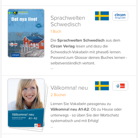
Sprachwelten
Schwedisch
1 Buch
Die
Sprachwelten Schwedisch
aus dem
Circon Verlag
lesen und dazu die
Schwedisch-Vokabeln mit phase6 lernen.
Passend zum Glossar deines Buches lernen -
selbstverständlich vertont.
...
Välkomna! neu
2 Bücher
Lernen Sie Vokabeln passgenau zu
Välkomna! neu A1-A2
: Ob zu Hause oder
unterwegs - so üben Sie den Wortschatz
systematisch und mit Erfolg!
...