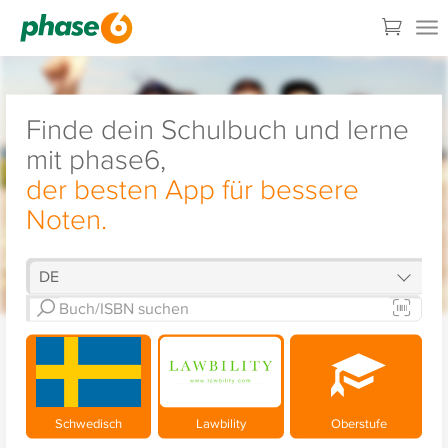
Finde dein Schulbuch und lerne
mit phase6,
der besten App für bessere
Noten.
Schwedisch
Lawbility
Oberstufe