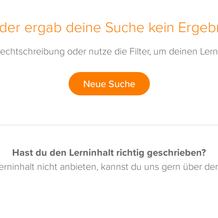
ider ergab deine Suche kein Ergebn
echtschreibung oder nutze die Filter, um deinen Lerni
Neue Suche
Hast du den Lerninhalt richtig geschrieben?
rninhalt nicht anbieten, kannst du uns gern über d