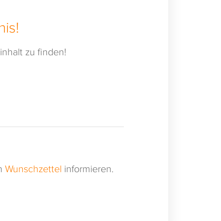
is!
nhalt zu finden!
en
Wunschzettel
informieren.