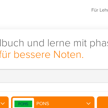
Für Leh
lbuch und lerne mit pha
für bessere Noten.
PONS