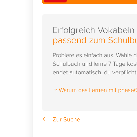
Erfolgreich Vokabeln
passend zum Schulb
Probiere es einfach aus. Wähle 
Schulbuch und lerne 7 Tage kost
endet automatisch, du verpflichte
Warum das Lernen mit phase6 s