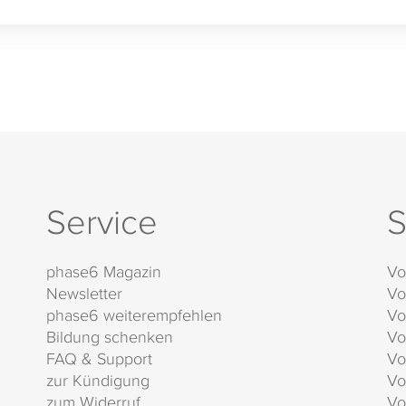
Service
S
phase6 Magazin
Vo
Newsletter
Vo
phase6 weiterempfehlen
Vo
Bildung schenken
Vo
FAQ & Support
Vo
zur Kündigung
Vo
zum Widerruf
Vo