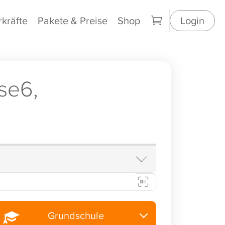
rkräfte
Pakete & Preise
Shop
Login
se6,
Grundschule