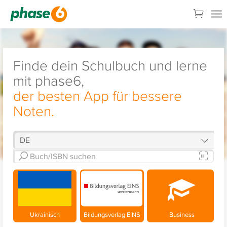
Finde dein Schulbuch und lerne
mit phase6,
der besten App für bessere
Noten.
Ukrainisch
Bildungsverlag EINS
Business