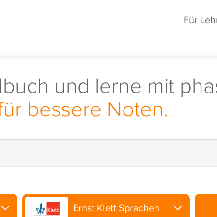
Für Leh
lbuch und lerne mit pha
für bessere Noten.
Ernst Klett Sprachen