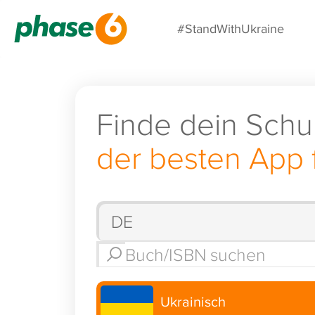
#StandWithUkraine
Finde dein Schu
der besten App 
Ukrainisch