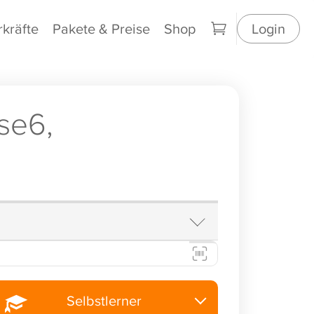
rkräfte
Pakete & Preise
Shop
Login
se6,
Selbstlerner