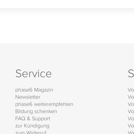
Service
S
phase6 Magazin
Vo
Newsletter
Vo
phase6 weiterempfehlen
Vo
Bildung schenken
Vo
FAQ & Support
Vo
zur Kündigung
Vo
zum Widerruf
Vo