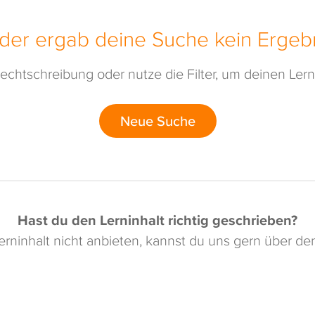
ider ergab deine Suche kein Ergebn
echtschreibung oder nutze die Filter, um deinen Lerni
Neue Suche
Hast du den Lerninhalt richtig geschrieben?
rninhalt nicht anbieten, kannst du uns gern über d