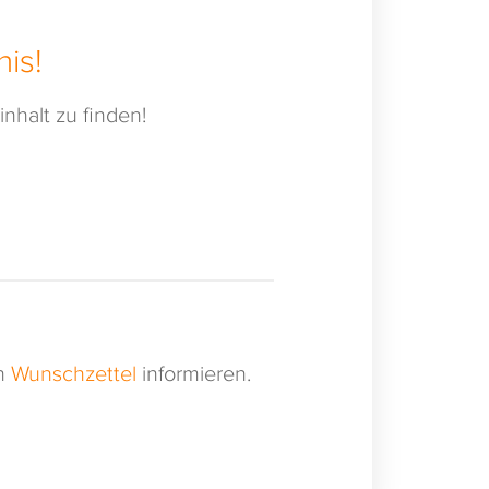
is!
nhalt zu finden!
en
Wunschzettel
informieren.