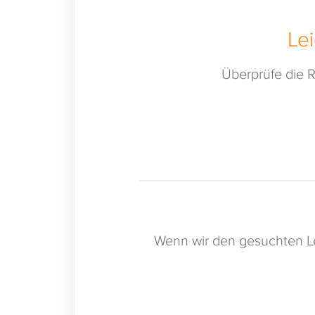
Le
Überprüfe die R
Wenn wir den gesuchten Le