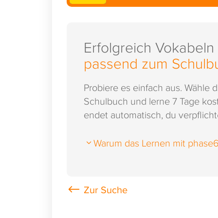
Erfolgreich Vokabeln
passend zum Schulb
Probiere es einfach aus. Wähle 
Schulbuch und lerne 7 Tage kost
endet automatisch, du verpflichte
Warum das Lernen mit phase6 s