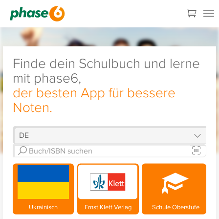
Finde dein Schulbuch und lerne
mit phase6,
der besten App für bessere
Noten.
Ukrainisch
Ernst Klett Verlag
Schule Oberstufe