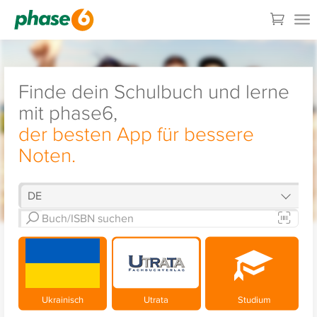
Finde dein Schulbuch und lerne
mit phase6,
der besten App für bessere
Noten.
Ukrainisch
Utrata
Studium