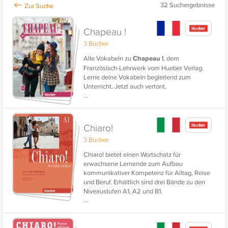
32
Suchergebnisse
Chapeau !
3 Bücher
Alle Vokabeln zu
Chapeau !
, dem
Französisch-Lehrwerk vom Hueber Verlag.
Lerne deine Vokabeln begleitend zum
Unterricht. Jetzt auch vertont.
...
Chiaro!
3 Bücher
Chiaro! bietet einen Wortschatz für
erwachsene Lernende zum Aufbau
kommunikativer Kompetenz für Alltag, Reise
und Beruf. Erhältlich sind drei Bände zu den
Niveaustufen A1, A2 und B1.
...