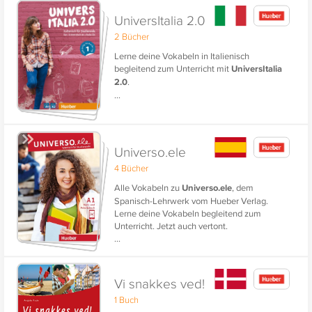
und den Kulturraum Italien.
UniversItalia 2.0
2 Bücher
Lerne deine Vokabeln in Italienisch
begleitend zum Unterricht mit
UniversItalia
2.0
.
...
Universo.ele
4 Bücher
Alle Vokabeln zu
Universo.ele
, dem
Spanisch-Lehrwerk vom Hueber Verlag.
Lerne deine Vokabeln begleitend zum
Unterricht. Jetzt auch vertont.
...
Vi snakkes ved!
1 Buch