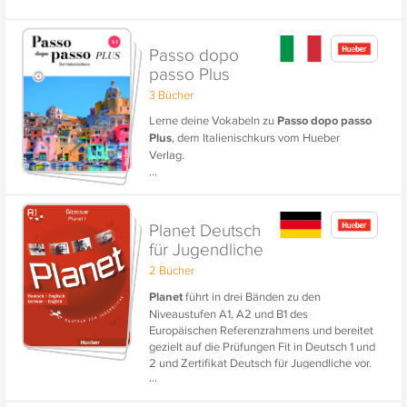
Passo dopo
passo Plus
3 Bücher
Lerne deine Vokabeln zu
Passo dopo passo
Plus
, dem Italienischkurs vom Hueber
Verlag.
...
Planet Deutsch
für Jugendliche
2 Bücher
Planet
führt in drei Bänden zu den
Niveaustufen A1, A2 und B1 des
Europäischen Referenzrahmens und bereitet
gezielt auf die Prüfungen Fit in Deutsch 1 und
2 und Zertifikat Deutsch für Jugendliche vor.
...
Für ein unterhaltsames und effizientes