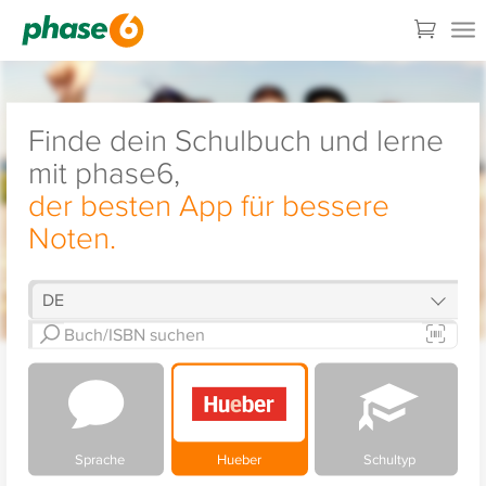
Finde dein Schulbuch und lerne
mit phase6,
der besten App für bessere
Noten.
Sprache
Hueber
Schultyp