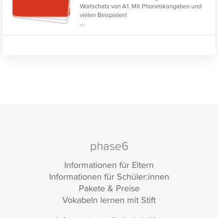
Wortschatz von A1. Mit Phonetikangaben und
vielen Beispielen!
...
Eignet sich zur Prüfungsvorbereitung für
Start
Deutsch 1
.
phase6
Informationen für Eltern
Informationen für Schüler:innen
Pakete & Preise
Vokabeln lernen mit Stift