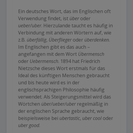
Ein deutsches Wort, das im Englischen oft
Verwendung findet, ist
über
oder
ueber/uber
. Hierzulande taucht es häufig in
Verbindung mit anderen Wörtern auf, wie
z.B.
überfällig
,
Überflieger
oder
überdenken
.
Im Englischen gibt es das auch –
angefangen mit dem Wort
Übermensch
oder
Uebermensch
. 1894 hat Friedrich
Nietzsche dieses Wort erstmals für das
Ideal des künftigen Menschen gebraucht
und bis heute wird es in der
englischsprachigen Philosophie häufig
verwendet. Als Steigerungsmittel wird das
Wörtchen
über/ueber/uber
regelmäßig in
der englischen Sprache gebraucht, wie
beispielsweise bei
ubertastic
,
uber cool
oder
uber good
.