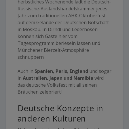
herbstliches Wochenende lädt die Deutsch-
Russische-Auslandshandelskammer jedes
Jahr zum traditionellen AHK-Oktoberfest
auf dem Gelände der Deutschen Botschaft
in Moskau. In Dirndl und Lederhosen
können sich Gäste hier vom
Tagesprogramm berieseln lassen und
Münchener Bierzelt-Atmosphäre
schnuppern.
Auch in
Spanien, Paris, England
und sogar
in
Australien, Japan und Namibia
wird
das deutsche Volksfest mit all seinen
Bräuchen zelebriert!
Deutsche Konzepte in
anderen Kulturen