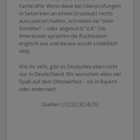
Fachkräfte. Wenn diese bei Überprüfungen
in Setzereien an einem Drucksatz nichts
auszusetzen hatten, schrieben sie “
ohne
Korrektur
” – oder abgekürzt “
o.K.
” Die
Amerikaner sprachen die Buchstaben
englisch aus und daraus wurde schließlich
okay
.
Wie ihr seht, gibt es Deutsches eben nicht
nur in Deutschland. Wir wünschen allen viel
Spaß auf dem Oktoberfest – ob in Bayern
oder anderswo!
Quellen:
[1]
[2]
[3]
[4]
[5]