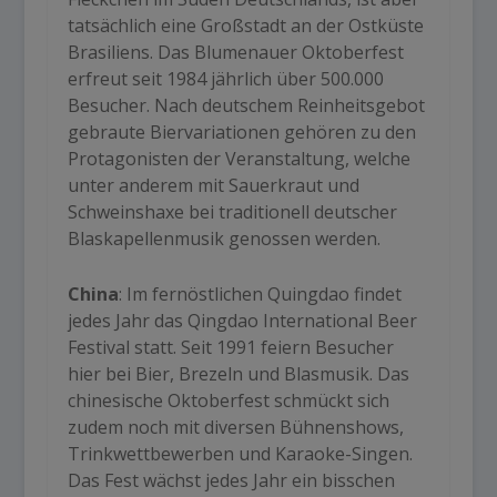
tatsächlich eine Großstadt an der Ostküste
Brasiliens. Das Blumenauer Oktoberfest
erfreut seit 1984 jährlich über 500.000
Besucher. Nach deutschem Reinheitsgebot
gebraute Biervariationen gehören zu den
Protagonisten der Veranstaltung, welche
unter anderem mit Sauerkraut und
Schweinshaxe bei traditionell deutscher
Blaskapellenmusik genossen werden.
China
: Im fernöstlichen Quingdao findet
jedes Jahr das Qingdao International Beer
Festival statt. Seit 1991 feiern Besucher
hier bei Bier, Brezeln und Blasmusik. Das
chinesische Oktoberfest schmückt sich
zudem noch mit diversen Bühnenshows,
Trinkwettbewerben und Karaoke-Singen.
Das Fest wächst jedes Jahr ein bisschen