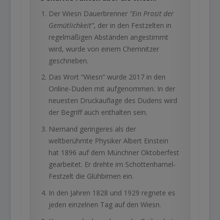
Der Wiesn Dauerbrenner
“Ein Prosit der
Gemütlichkeit”
, der in den Festzelten in
regelmäßigen Abständen angestimmt
wird, wurde von einem Chemnitzer
geschrieben.
Das Wort “Wiesn” wurde 2017 in den
Online-Duden mit aufgenommen. In der
neuesten Druckauflage des Dudens wird
der Begriff auch enthalten sein.
Niemand geringeres als der
weltberühmte Physiker Albert Einstein
hat 1896 auf dem Münchner Oktoberfest
gearbeitet. Er drehte im Schottenhamel-
Festzelt die Glühbirnen ein.
In den Jahren 1828 und 1929 regnete es
jeden einzelnen Tag auf den Wiesn.