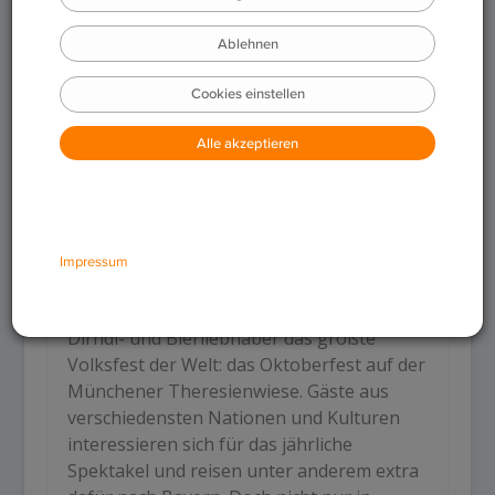
Jedes Jahr im Herbst zelebrieren tausende
Dirndl- und Bierliebhaber das größte
Volksfest der Welt: das Oktoberfest auf der
Münchener Theresienwiese. Gäste aus
verschiedensten Nationen und Kulturen
interessieren sich für das jährliche
Spektakel und reisen unter anderem extra