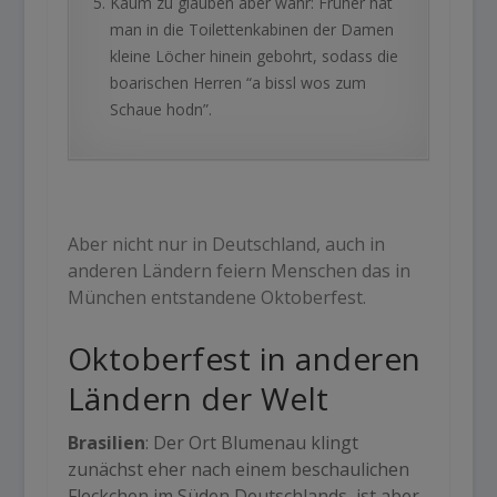
Kaum zu glauben aber wahr: Früher hat
man in die Toilettenkabinen der Damen
kleine Löcher hinein gebohrt, sodass die
boarischen Herren “a bissl wos zum
Schaue hodn”.
Aber nicht nur in Deutschland, auch in
anderen Ländern feiern Menschen das in
München entstandene Oktoberfest.
Oktoberfest in anderen
Ländern der Welt
Brasilien
: Der Ort Blumenau klingt
zunächst eher nach einem beschaulichen
Fleckchen im Süden Deutschlands, ist aber