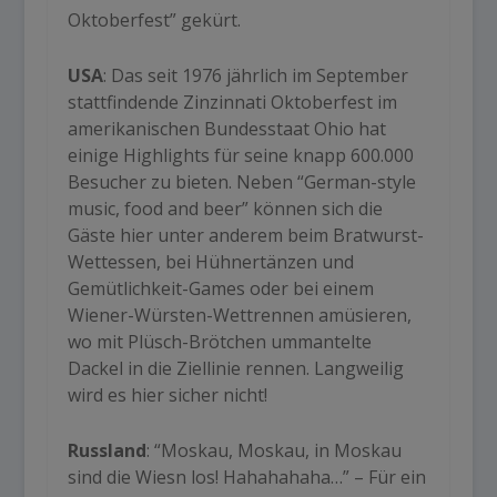
Oktoberfest” gekürt.
USA
: Das seit 1976 jährlich im September
stattfindende Zinzinnati Oktoberfest im
amerikanischen Bundesstaat Ohio hat
einige Highlights für seine knapp 600.000
Besucher zu bieten. Neben
“German-style
music, food and beer”
können sich die
Gäste hier unter anderem beim Bratwurst-
Wettessen, bei Hühnertänzen und
Gemütlichkeit-Games oder bei einem
Wiener-Würsten-Wettrennen amüsieren,
wo mit Plüsch-Brötchen ummantelte
Dackel in die Ziellinie rennen. Langweilig
wird es hier sicher nicht!
Russland
:
“Moskau, Moskau, in Moskau
sind die Wiesn los! Hahahahaha…”
– Für ein