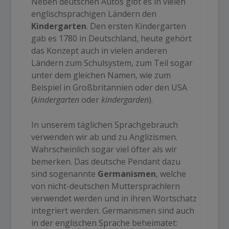
Neben deutschen Autos gibt es in vielen
englischsprachigen Ländern den
Kindergarten
. Den ersten Kindergarten
gab es 1780 in Deutschland, heute gehört
das Konzept auch in vielen anderen
Ländern zum Schulsystem, zum Teil sogar
unter dem gleichen Namen, wie zum
Beispiel in Großbritannien oder den USA
(
kindergarten
oder
kindergarden
).
In unserem täglichen Sprachgebrauch
verwenden wir ab und zu Anglizismen.
Wahrscheinlich sogar viel öfter als wir
bemerken. Das deutsche Pendant dazu
sind sogenannte
Germanismen
, welche
von nicht-deutschen Muttersprachlern
verwendet werden und in ihren Wortschatz
integriert werden. Germanismen sind auch
in der englischen Sprache beheimatet: