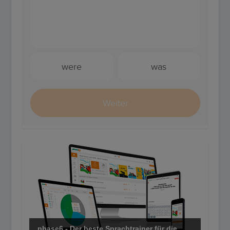
phase6 - Der beste Sprachtrainer für die