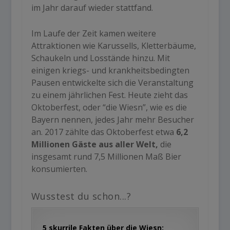
im Jahr darauf wieder stattfand.
Im Laufe der Zeit kamen weitere
Attraktionen wie Karussells, Kletterbäume,
Schaukeln und Losstände hinzu. Mit
einigen kriegs- und krankheitsbedingten
Pausen entwickelte sich die Veranstaltung
zu einem jährlichen Fest. Heute zieht das
Oktoberfest, oder “
die Wiesn”
, wie es die
Bayern nennen, jedes Jahr mehr Besucher
an. 2017 zählte das Oktoberfest etwa
6,2
Millionen Gäste aus aller Welt
,
die
insgesamt rund 7,5 Millionen Maß Bier
konsumierten.
Wusstest du schon...?
5 skurrile Fakten über die Wiesn: