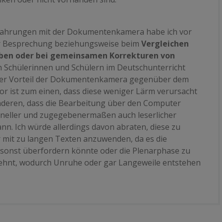
rfahrungen mit der Dokumentenkamera habe ich vor
er Besprechung beziehungsweise beim
Vergleichen
ben oder bei gemeinsamen Korrekturen von
 Schülerinnen und Schülern im Deutschunterricht
er Vorteil der Dokumentenkamera gegenüber dem
r ist zum einen, dass diese weniger Lärm verursacht
deren, dass die Bearbeitung über den Computer
hneller und zugegebenermaßen auch leserlicher
nn. Ich würde allerdings davon abraten, diese zu
r mit zu langen Texten anzuwenden, da es die
sonst überfordern könnte oder die Plenarphase zu
ehnt, wodurch Unruhe oder gar Langeweile entstehen