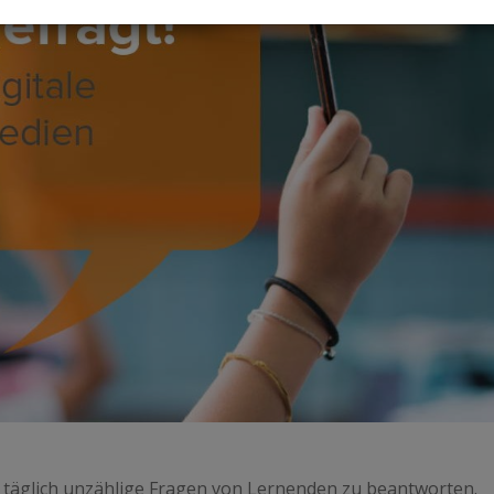
, täglich unzählige Fragen von Lernenden zu beantworten.