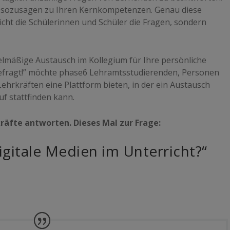
 sozusagen zu Ihren Kernkompetenzen. Genau diese
nicht die Schülerinnen und Schüler die Fragen, sondern
egelmäßige Austausch im Kollegium für Ihre persönliche
hgefragt!” möchte phase6 Lehramtsstudierenden, Personen
ehrkräften eine Plattform bieten, in der ein
Austausch
ruf
stattfinden kann.
räfte antworten. Dieses Mal zur Frage:
igitale Medien im Unterricht?“