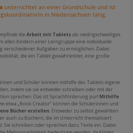
ra
unterrichtet an einer Grundschule und ist
ngskoordinatorin in Niedersachsen tätig.
empfinde die
Arbeit mit Tablets
als niedrigschwelliges
 allen Kindern einer Lerngruppe eine individuelle
g verschiedener Aufgaben zu ermöglichen. Dabei
lexibilität, die ein Tablet gewährleistet, eine große
innen und Schüler können mithilfe des Tablets eigene
llen, indem sie sie entweder schreiben oder mit der
tion sprechen. Das ist Sprachförderung pur!
Mithilfe
ie etwa „Book Creator“ können die Schülerinnen und
ene Bücher erstellen
. Entweder zu selbst gewählten
r auch zu Büchern, die im Unterricht thematisiert
. Sie schreiben oder sprechen dazu Texte ein. Dabei
die Mehrsprachigkeit bedeutsam werden, da Kinder