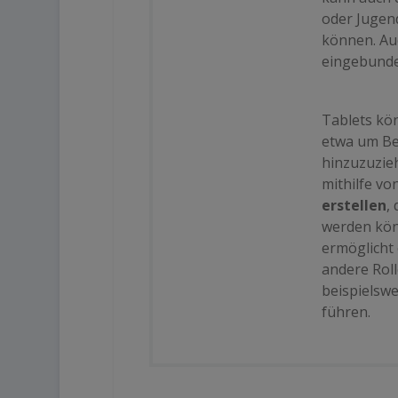
oder Jugen
können. Au
eingebunde
Tablets kö
etwa um Be
hinzuzuzie
mithilfe vo
erstellen
,
werden kön
ermöglicht 
andere Roll
beispielswe
führen.