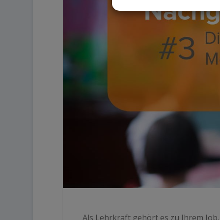
Als Lehrkraft gehört es zu Ihrem Job