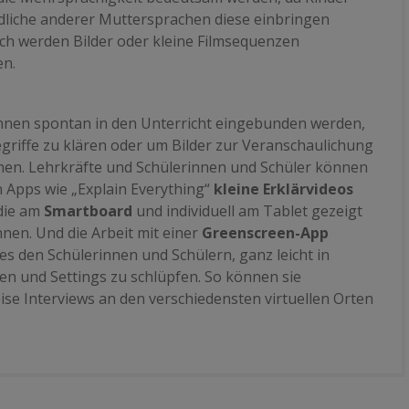
dliche anderer Muttersprachen diese einbringen
ch werden Bilder oder kleine Filmsequenzen
n.
nnen spontan in den Unterricht eingebunden werden,
griffe zu klären oder um Bilder zur Veranschaulichung
hen. Lehrkräfte und Schülerinnen und Schüler können
n Apps wie „Explain Everything“
kleine Erklärvideos
 die am
Smartboard
und individuell am Tablet gezeigt
nen. Und die Arbeit mit einer
Greenscreen-App
es den Schülerinnen und Schülern, ganz leicht in
en und Settings zu schlüpfen. So können sie
ise Interviews an den verschiedensten virtuellen Orten