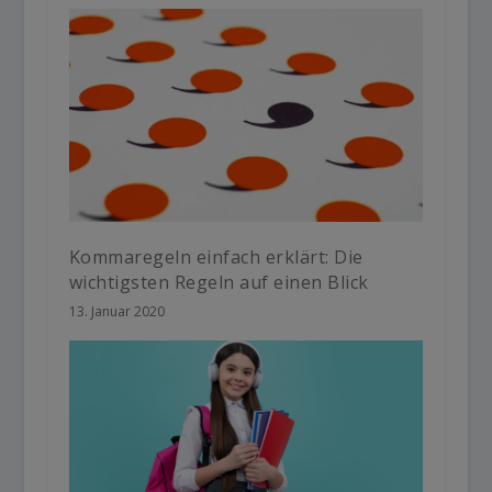
Kommaregeln einfach erklärt: Die
wichtigsten Regeln auf einen Blick
13. Januar 2020