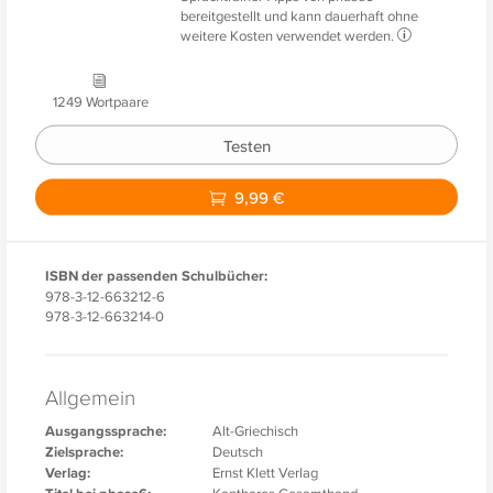
bereitgestellt und kann dauerhaft ohne
weitere Kosten verwendet werden.
1249 Wortpaare
Testen
9,99 €
ISBN der passenden Schulbücher:
978-3-12-663212-6
978-3-12-663214-0
Allgemein
Ausgangssprache:
Alt-Griechisch
Zielsprache:
Deutsch
Verlag:
Ernst Klett Verlag
Kantharos Gesamtband