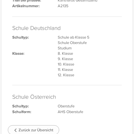
Titel bei phase6:
Artikelnummer:
A2135
Schule Deutschland
Schultyp:
Schule ab Klasse 5
Schule Oberstufe
Studium
Klasse:
8. Klasse
9. Klasse
10. Klasse
11. Klasse
12. Klasse
Schule Österreich
Schultyp:
Oberstufe
Schulform:
AHS Oberstufe
Zurück zur Übersicht