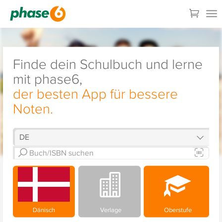
Finde dein Schulbuch und lerne
mit phase6,
der besten App für bessere
Noten.
Dänisch
Verlage
Oberstufe