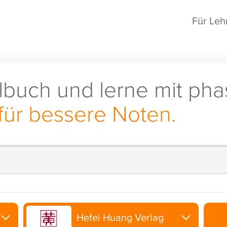
Für Leh
lbuch und lerne mit pha
für bessere Noten.
Hefei Huang Verlag