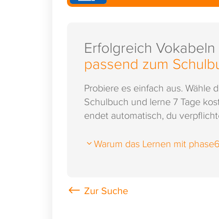
Erfolgreich Vokabeln
passend zum Schulb
Probiere es einfach aus. Wähle 
Schulbuch und lerne 7 Tage kost
endet automatisch, du verpflichte
Warum das Lernen mit phase6 s