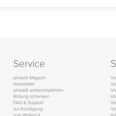
Service
S
phase6 Magazin
Vo
Newsletter
Vo
phase6 weiterempfehlen
Vo
Bildung schenken
Vo
FAQ & Support
Vo
zur Kündigung
Vo
zum Widerruf
Vo