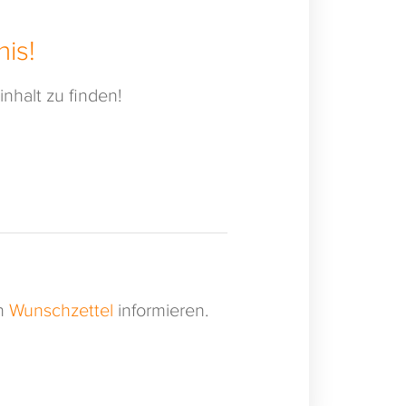
is!
nhalt zu finden!
en
Wunschzettel
informieren.