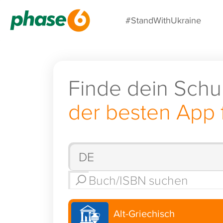
#StandWithUkraine
Finde dein Schu
der besten App 
Alt-Griechisch