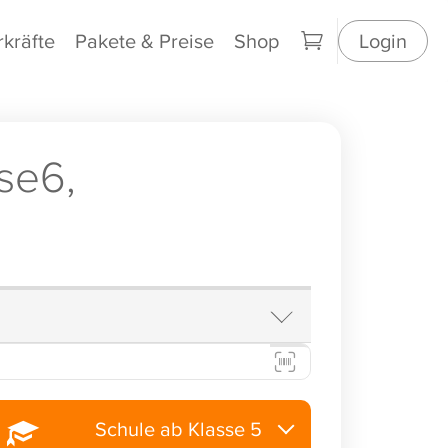
rkräfte
Pakete & Preise
Shop
Login
se6,
Schule ab Klasse 5