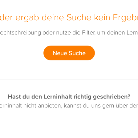
ider ergab deine Suche kein Ergebn
echtschreibung oder nutze die Filter, um deinen Lerni
Neue Suche
Hast du den Lerninhalt richtig geschrieben?
rninhalt nicht anbieten, kannst du uns gern über d