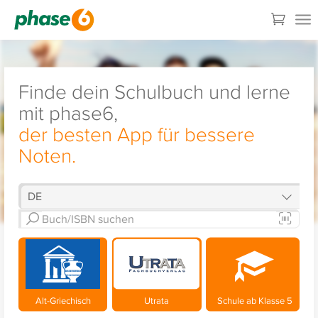
Finde dein Schulbuch und lerne
mit phase6,
der besten App für bessere
Noten.
Alt-Griechisch
Utrata
Schule ab Klasse 5