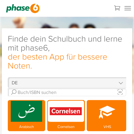
Finde dein Schulbuch und lerne
mit phase6,
der besten App für bessere
Noten.
Arabisch
Cornelsen
VHS