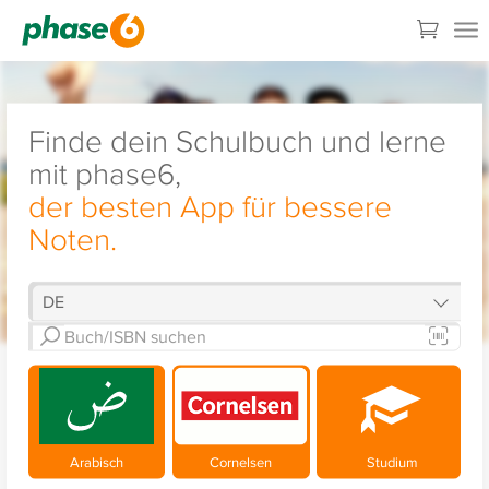
Finde dein Schulbuch und lerne
mit phase6,
der besten App für bessere
Noten.
Arabisch
Cornelsen
Studium