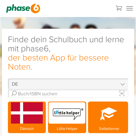
Finde dein Schulbuch und lerne
mit phase6,
der besten App für bessere
Noten.
Dänisch
Little Helper
Selbstlerner