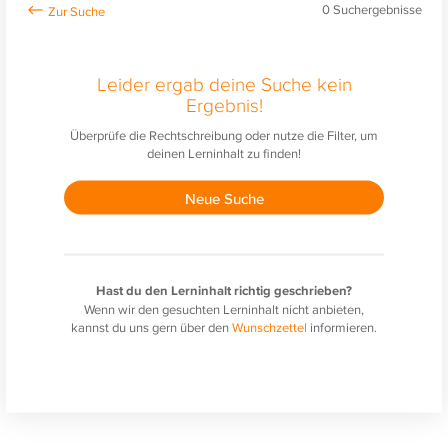
0
Suchergebnisse
Leider ergab deine Suche kein
Ergebnis!
Überprüfe die Rechtschreibung oder nutze die Filter, um
deinen Lerninhalt zu finden!
Neue Suche
Hast du den Lerninhalt richtig geschrieben?
Wenn wir den gesuchten Lerninhalt nicht anbieten,
kannst du uns gern über den
Wunschzettel
informieren.