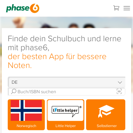
Finde dein Schulbuch und lerne
mit phase6,
der besten App für bessere
Noten.
Norwegisch
Little Helper
Selbstlerner