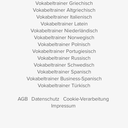
Vokabeltrainer Griechisch
Vokabeltrainer Altgriechisch
Vokabeltrainer Italienisch
Vokabeltrainer Latein
Vokabeltrainer Niederländisch
Vokabeltrainer Norwegisch
Vokabeltrainer Polnisch
Vokabeltrainer Portugiesisch
Vokabeltrainer Russisch
Vokabeltrainer Schwedisch
Vokabeltrainer Spanisch
Vokabeltrainer Business-Spanisch
Vokabeltrainer Türkisch
AGB
Datenschutz
Cookie-Verarbeitung
Impressum