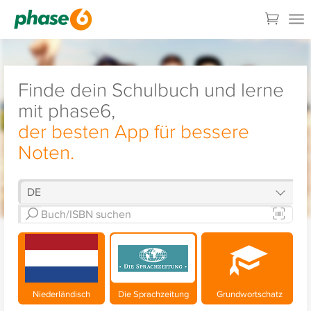
Finde dein Schulbuch und lerne
mit phase6,
der besten App für bessere
Noten.
Niederländisch
Die Sprachzeitung
Grundwortschatz