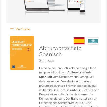
Abiturwortschatz
Spanisch
Spanisch
Lerne deine Spanisch Vokabeln begleitend
mit phase6 und dem
Abiturwortschatz
Spanisch
vom Schuenemann Verlag. Mit
dem passenden Vokabelinhalt zu allen
prüfungsrelevanten Themen startest du gut
vorbereitet ins Spanisch-Abitur! Profitiere von
Beispielsätzen, die dir das das Lernen im
Kontext erleichtern. Der Band richtet sich an
Lernende des Sprachniveaus B1-C1 und
bereitet auf das Abitur im Fach Spanisch vor.