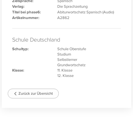
Zielsprache:
Spanisch
Verlag:
Die Sprachzeitung
Titel bei phase6:
Abiturwortschatz Spanisch (Audio)
Artikelnummer:
A2862
Schule Deutschland
Schultyp:
Schule Oberstufe
Studium
Selbstlerner
Grundwortschatz
Klasse:
11. Klasse
12. Klasse
Zurück zur Übersicht