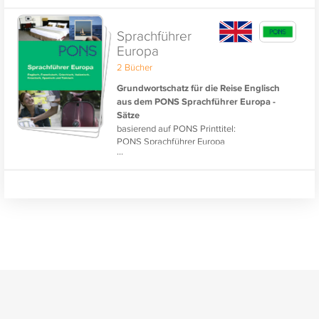
Sprachführer
Europa
2 Bücher
Grundwortschatz für die Reise Englisch
aus dem PONS Sprachführer Europa -
Sätze
basierend auf PONS Printtitel:
PONS Sprachführer Europa
...
Für Vielflieger und Städtereisende: Die
wichtigsten Sätze für die Reise!