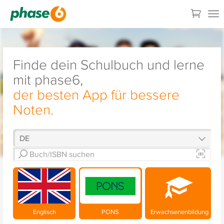
Finde dein Schulbuch und lerne
mit phase6,
der besten App für bessere
Noten.
Englisch
PONS
Erwachsenenbildung