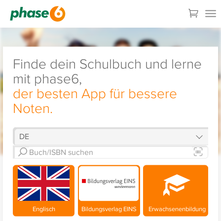
Finde dein Schulbuch und lerne
mit phase6,
der besten App für bessere
Noten.
Englisch
Bildungsverlag EINS
Erwachsenenbildung