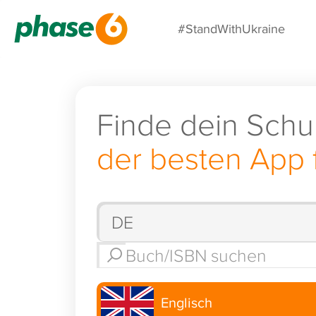
#StandWithUkraine
Finde dein Schu
der besten App 
Englisch