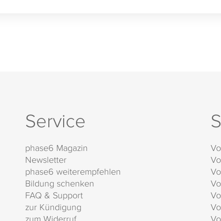
Service
S
phase6 Magazin
Vo
Newsletter
Vo
phase6 weiterempfehlen
Vo
Bildung schenken
Vo
FAQ & Support
Vo
zur Kündigung
Vo
zum Widerruf
Vo