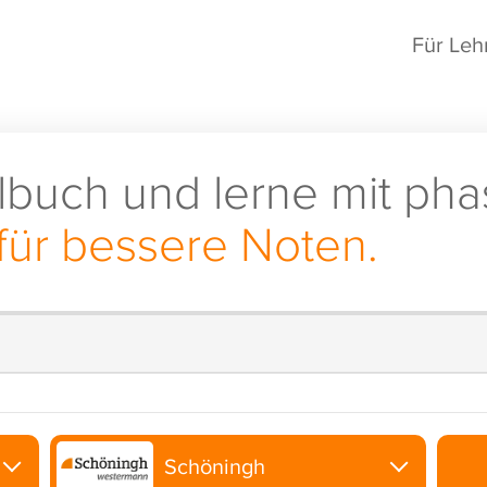
Für Leh
lbuch und lerne mit pha
für bessere Noten.
Schöningh