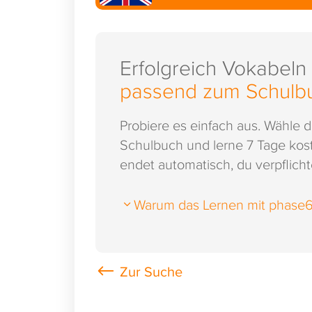
Erfolgreich Vokabeln
passend zum Schulb
Probiere es einfach aus. Wähle 
Schulbuch und lerne 7 Tage kost
endet automatisch, du verpflichte
Warum das Lernen mit phase6 s