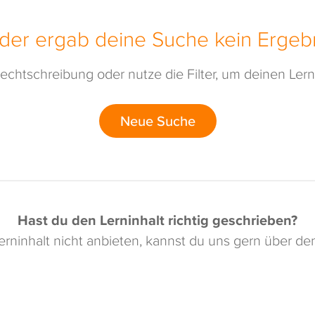
ider ergab deine Suche kein Ergebn
echtschreibung oder nutze die Filter, um deinen Lerni
Neue Suche
Hast du den Lerninhalt richtig geschrieben?
rninhalt nicht anbieten, kannst du uns gern über d