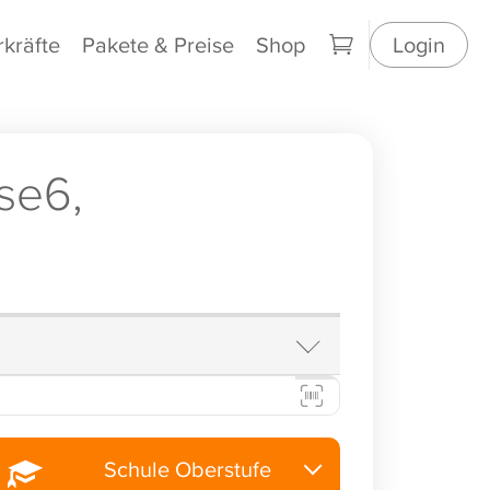
rkräfte
Pakete & Preise
Shop
Login
se6,
Schule Oberstufe