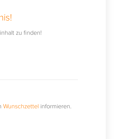
is!
nhalt zu finden!
en
Wunschzettel
informieren.