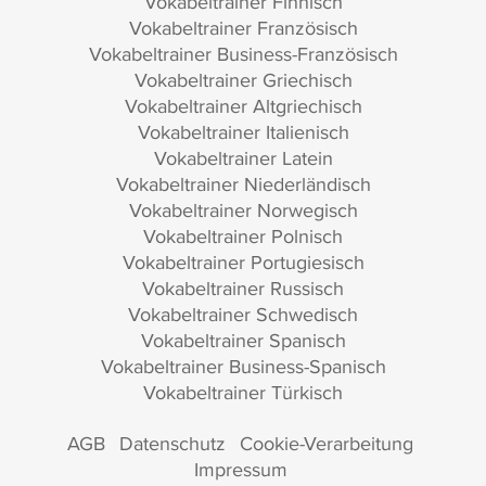
Vokabeltrainer Finnisch
Vokabeltrainer Französisch
Vokabeltrainer Business-Französisch
Vokabeltrainer Griechisch
Vokabeltrainer Altgriechisch
Vokabeltrainer Italienisch
Vokabeltrainer Latein
Vokabeltrainer Niederländisch
Vokabeltrainer Norwegisch
Vokabeltrainer Polnisch
Vokabeltrainer Portugiesisch
Vokabeltrainer Russisch
Vokabeltrainer Schwedisch
Vokabeltrainer Spanisch
Vokabeltrainer Business-Spanisch
Vokabeltrainer Türkisch
AGB
Datenschutz
Cookie-Verarbeitung
Impressum