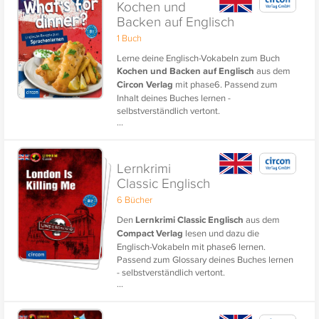
Kochen und
Backen auf Englisch
1 Buch
Lerne deine Englisch-Vokabeln zum Buch
Kochen und Backen auf Englisch
aus dem
Circon Verlag
mit phase6. Passend zum
Inhalt deines Buches lernen -
selbstverständlich vertont.
...
Lernkrimi
Classic Englisch
6 Bücher
Den
Lernkrimi Classic Englisch
aus dem
Compact Verlag
lesen und dazu die
Englisch-Vokabeln mit phase6 lernen.
Passend zum Glossary deines Buches lernen
- selbstverständlich vertont.
...