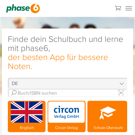
Finde dein Schulbuch und lerne
mit phase6,
der besten App für bessere
Noten.
Englisch
Circon Verlag
Schule Oberstufe