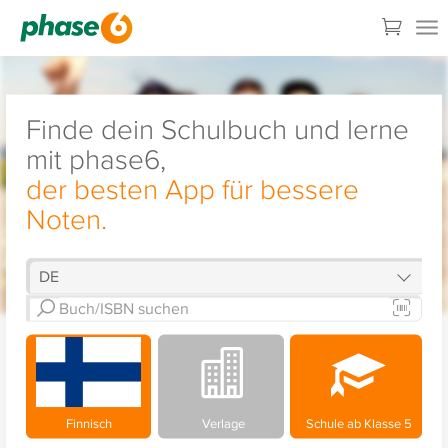
Finde dein Schulbuch und lerne
mit phase6,
der besten App für bessere
Noten.
Finnisch
Verlage
Schule ab Klasse 5