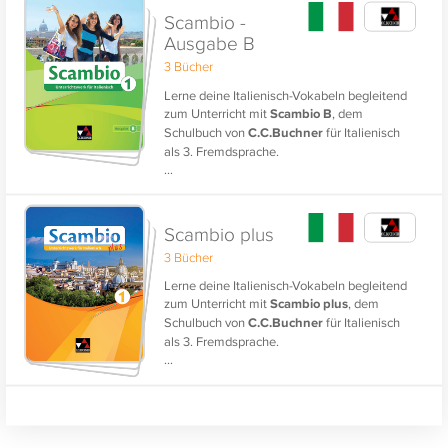
Scambio -
Ausgabe B
3 Bücher
Lerne deine Italienisch-Vokabeln begleitend
zum Unterricht mit
Scambio B
, dem
Schulbuch von
C.C.Buchner
für Italienisch
als 3. Fremdsprache.
...
Scambio plus
3 Bücher
Lerne deine Italienisch-Vokabeln begleitend
zum Unterricht mit
Scambio plus
, dem
Schulbuch von
C.C.Buchner
für Italienisch
als 3. Fremdsprache.
...