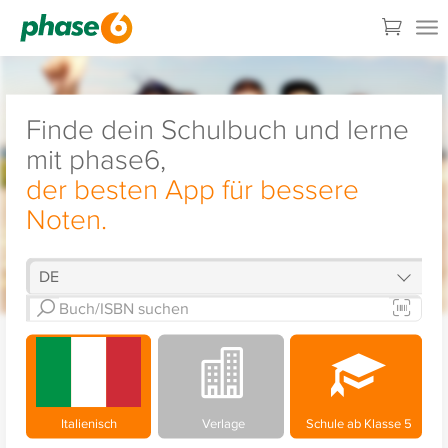
Finde dein Schulbuch und lerne
mit phase6,
der besten App für bessere
Noten.
Italienisch
Verlage
Schule ab Klasse 5