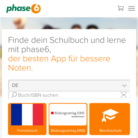
Finde dein Schulbuch und lerne
mit phase6,
der besten App für bessere
Noten.
Französisch
Bildungsverlag EINS
Berufsschule