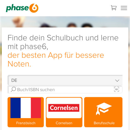
Finde dein Schulbuch und lerne
mit phase6,
der besten App für bessere
Noten.
Französisch
Cornelsen
Berufsschule