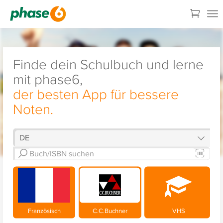
Finde dein Schulbuch und lerne
mit phase6,
der besten App für bessere
Noten.
Französisch
C.C.Buchner
VHS