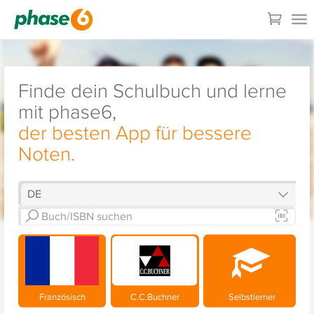
Finde dein Schulbuch und lerne
mit phase6,
der besten App für bessere
Noten.
Französisch
C.C.Buchner
Selbstlerner