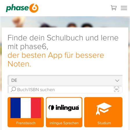
Finde dein Schulbuch und lerne
mit phase6,
der besten App für bessere
Noten.
Französisch
inlingua Sprachen
Studium