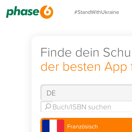
#StandWithUkraine
Finde dein Schu
der besten App 
Französisch