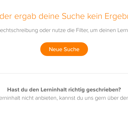
ider ergab deine Suche kein Ergebn
echtschreibung oder nutze die Filter, um deinen Lerni
Neue Suche
Hast du den Lerninhalt richtig geschrieben?
rninhalt nicht anbieten, kannst du uns gern über d