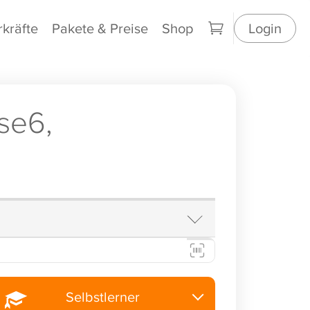
rkräfte
Pakete & Preise
Shop
Login
se6,
Selbstlerner