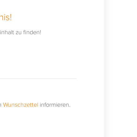
is!
nhalt zu finden!
en
Wunschzettel
informieren.