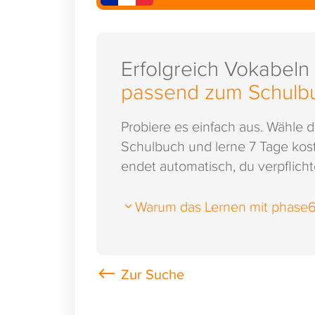
Erfolgreich Vokabeln
passend zum Schulb
Probiere es einfach aus. Wähle 
Schulbuch und lerne 7 Tage kost
endet automatisch, du verpflichte
Warum das Lernen mit phase6 s