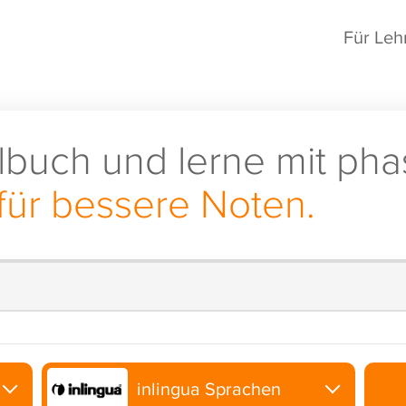
Für Leh
lbuch und lerne mit pha
für bessere Noten.
inlingua Sprachen