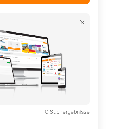
×
0
Suchergebnisse