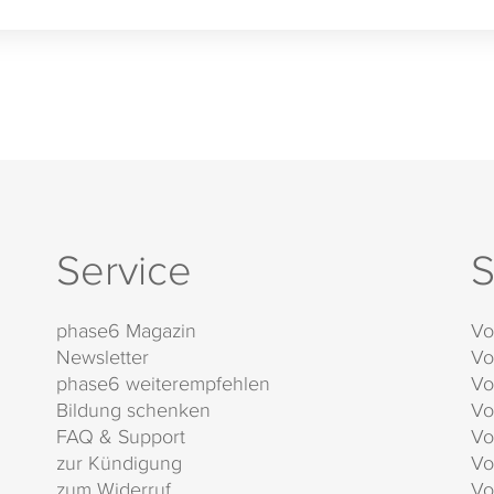
Service
S
phase6 Magazin
Vo
Newsletter
Vo
phase6 weiterempfehlen
Vo
Bildung schenken
Vo
FAQ & Support
Vo
zur Kündigung
Vo
zum Widerruf
Vo