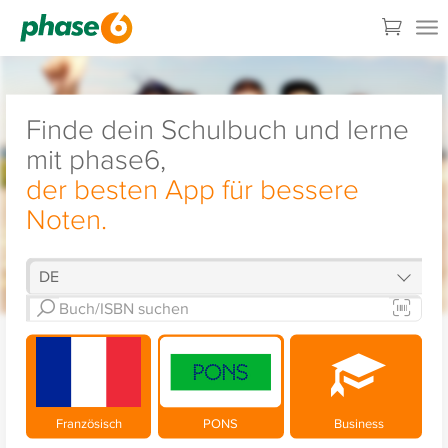
Finde dein Schulbuch und lerne
mit phase6,
der besten App für bessere
Noten.
Französisch
PONS
Business