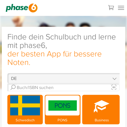
Finde dein Schulbuch und lerne
mit phase6,
der besten App für bessere
Noten.
Schwedisch
PONS
Business