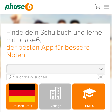
Finde dein Schulbuch und lerne
mit phase6,
der besten App für bessere
Noten.
Deutsch (DaF)
Verlage
BMHS