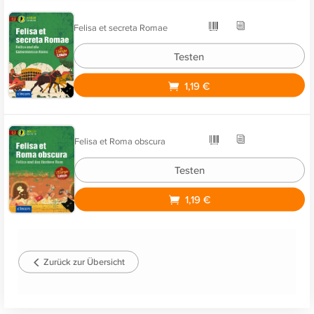
Felisa et secreta Romae
Testen
1,19 €
Felisa et Roma obscura
Testen
1,19 €
Zurück zur Übersicht