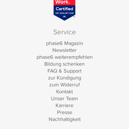
Service
phase6 Magazin
Newsletter
phase6 weiterempfehlen
Bildung schenken
FAQ & Support
zur Kündigung
zum Widerruf
Kontakt
Unser Team
Karriere
Presse
Nachhaltigkeit