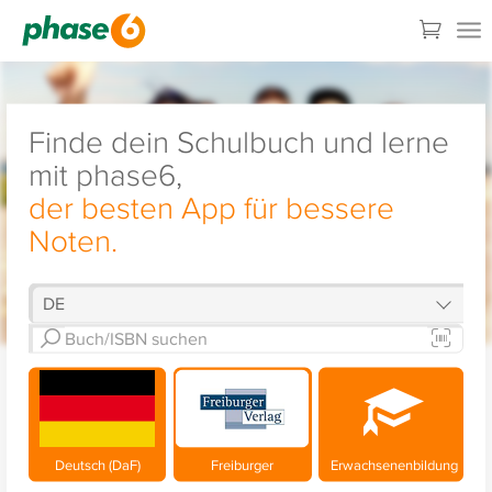
Finde dein Schulbuch und lerne
mit phase6,
der besten App für bessere
Noten.
Deutsch (DaF)
Freiburger
Erwachsenenbildung