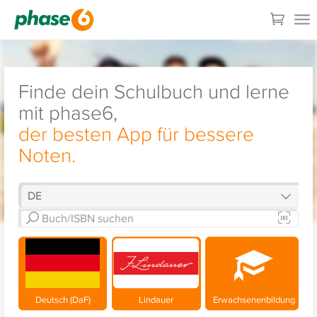
Finde dein Schulbuch und lerne
mit phase6,
der besten App für bessere
Noten.
Deutsch (DaF)
Lindauer
Erwachsenenbildung