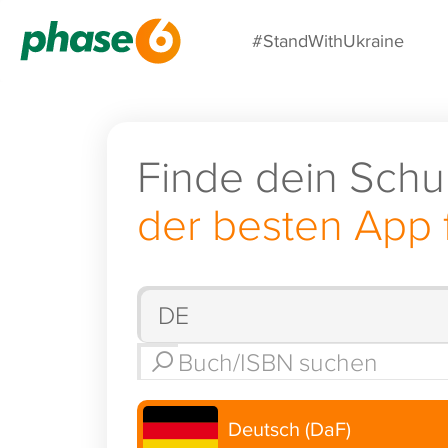
#StandWithUkraine
Finde dein Schu
der besten App 
Deutsch (DaF)