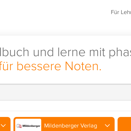
Für Leh
lbuch und lerne mit pha
für bessere Noten.
Mildenberger Verlag