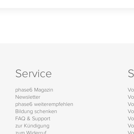
Service
S
phase6 Magazin
Vo
Newsletter
Vo
phase6 weiterempfehlen
Vo
Bildung schenken
Vo
FAQ & Support
Vo
zur Kündigung
Vo
zum Widerruf
Vo