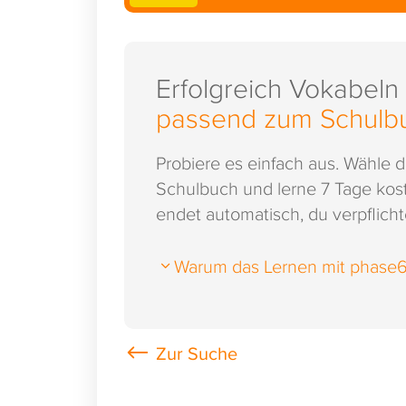
Erfolgreich Vokabeln
passend zum Schulb
Probiere es einfach aus. Wähle 
Schulbuch und lerne 7 Tage kost
endet automatisch, du verpflichte
Warum das Lernen mit phase6 s