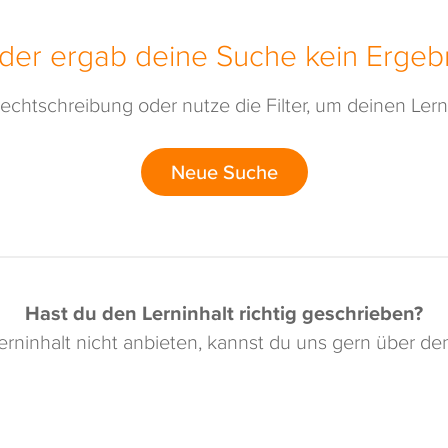
ider ergab deine Suche kein Ergebn
echtschreibung oder nutze die Filter, um deinen Lerni
Neue Suche
Hast du den Lerninhalt richtig geschrieben?
rninhalt nicht anbieten, kannst du uns gern über d