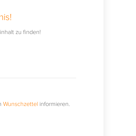
is!
nhalt zu finden!
en
Wunschzettel
informieren.