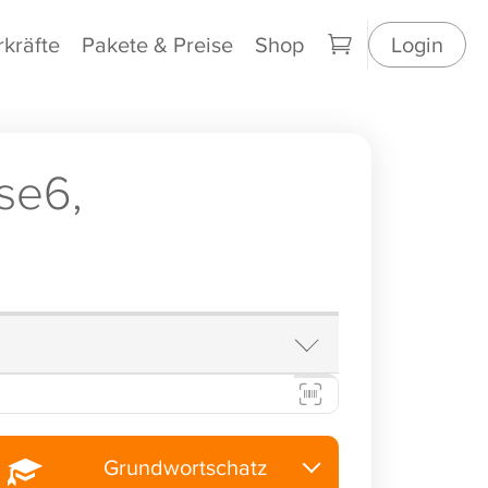
rkräfte
Pakete & Preise
Shop
Login
se6,
Grundwortschatz