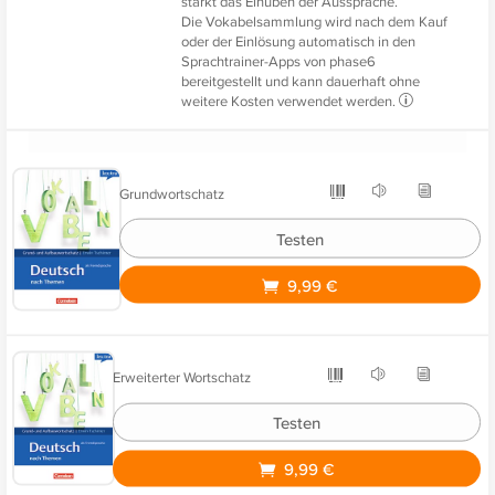
stärkt das Einüben der Aussprache.
Die Vokabelsammlung wird nach dem Kauf
oder der Einlösung automatisch in den
Sprachtrainer-Apps von phase6
bereitgestellt und kann dauerhaft ohne
weitere Kosten verwendet werden.
Grundwortschatz
Testen
9,99 €
Erweiterter Wortschatz
Testen
9,99 €