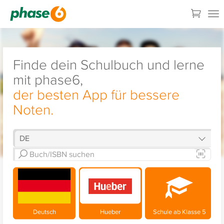
Finde dein Schulbuch und lerne
mit phase6,
der besten App für bessere
Noten.
Deutsch
Hueber
Schule ab Klasse 5